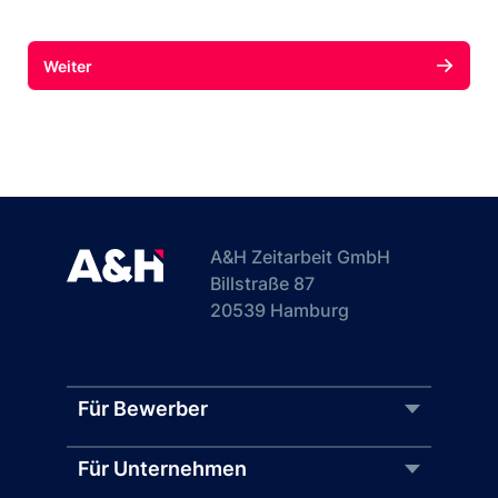
A&H Zeitarbeit GmbH
Billstraße 87
20539 Hamburg
Für Bewerber
Für Unternehmen